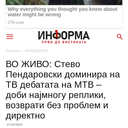
Почетна
МАКЕДОНИЈА
ВО ЖИВО: Стево
Пендаровски доминира на
ТВ дебатата на МТВ –
доби најмногу реплики,
возврати без проблем и
директно
21/04/2024