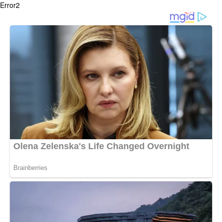
Error2