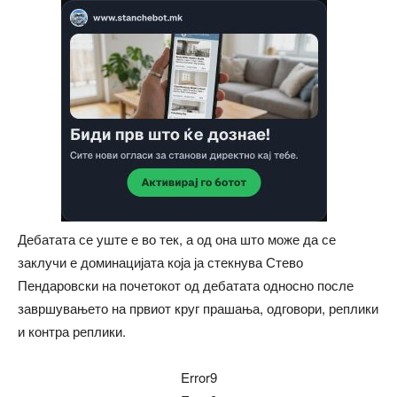
Дебатата се уште е во тек, а од она што може да се
заклучи е доминацијата која ја стекнува Стево
Пендаровски на почетокот од дебатата односно после
завршувањето на првиот круг прашања, одговори, реплики
и контра реплики.
Error9