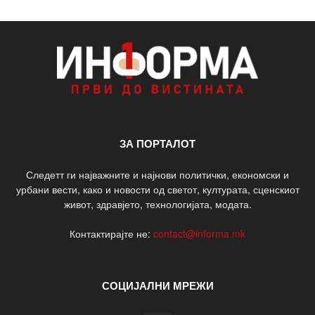
ЗА ПОРТАЛОТ
Следетт ги најважните и најнови политички, економски и
урбани вести, како и новости од светот, културата, сценскиот
живот, здравјето, технологијата, модата.
Контактирајте не:
contact@informa.mk
СОЦИЈАЛНИ МРЕЖИ