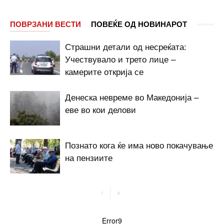
ПОВРЗАНИ ВЕСТИ
ПОВЕЌЕ ОД НОВИНАРОТ
Страшни детали од несреќата:
Учествувало и трето лице –
камерите открија се
Денеска невреме во Македонија –
еве во кои делови
Познато кога ќе има ново покачување
на пензиите
Error9