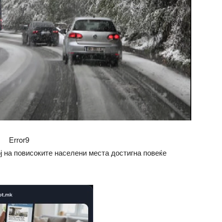
Error9
ој на повисоките населени места достигна повеќе