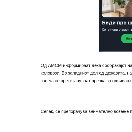
Од АМСМ информираат дека сообраќајот на 
коловози. Во западниот дел од државата, на
засега не претставуваат пречка за одвивање
Сепак, се препорачува внимателно возење 