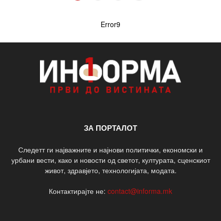
Error9
ЗА ПОРТАЛОТ
Следетт ги најважните и најнови политички, економски и
урбани вести, како и новости од светот, културата, сценскиот
живот, здравјето, технологијата, модата.
Контактирајте не:
contact@informa.mk