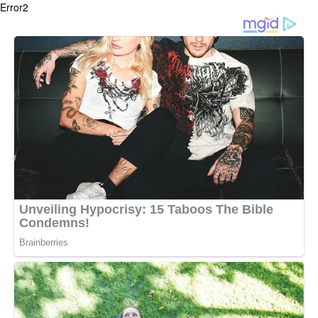
Error2