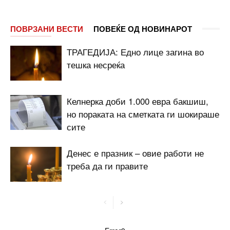
ПОВРЗАНИ ВЕСТИ
ПОВЕЌЕ ОД НОВИНАРОТ
ТРАГЕДИЈА: Едно лице загина во
тешка несреќа
Келнерка доби 1.000 евра бакшиш,
но пораката на сметката ги шокираше
сите
Денес е празник – овие работи не
треба да ги правите