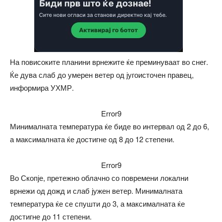
На повисоките планини врнежите ќе преминуваат во снег.
Ќе дува слаб до умерен ветер од југоисточен правец,
информира УХМР.
Error9
Минималната температура ќе биде во интервал од 2 до 6,
а максималната ќе достигне од 8 до 12 степени.
Error9
Во Скопје, претежно облачно со повремени локални
врнежи од дожд и слаб јужен ветер. Минималната
температура ќе се спушти до 3, а максималната ќе
достигне до 11 степени.