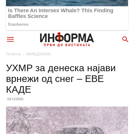
Почетна
МАКЕДОНИЈА
УХМР за денеска најави
врнежи од снег – ЕВЕ
КАДЕ
03/12/2025