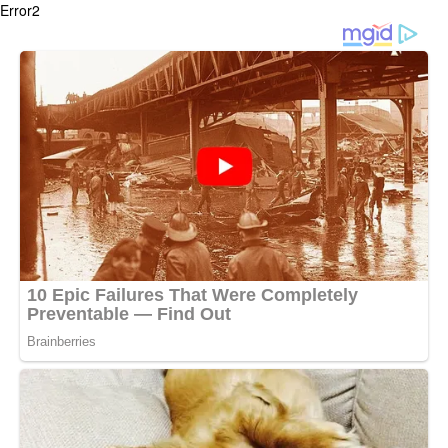
Error2