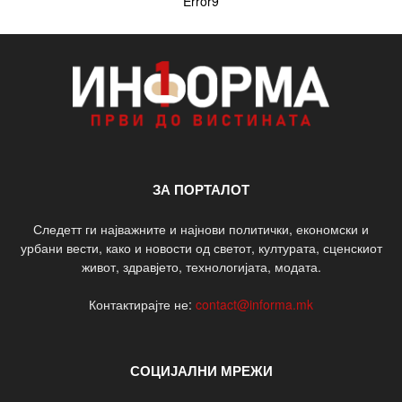
Error9
ЗА ПОРТАЛОТ
Следетт ги најважните и најнови политички, економски и
урбани вести, како и новости од светот, културата, сценскиот
живот, здравјето, технологијата, модата.
Контактирајте не:
contact@informa.mk
СОЦИЈАЛНИ МРЕЖИ