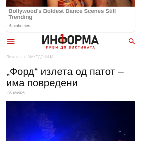
Почетна
МАКЕДОНИЈА
„Форд“ излета од патот –
има повредени
03/12/2025