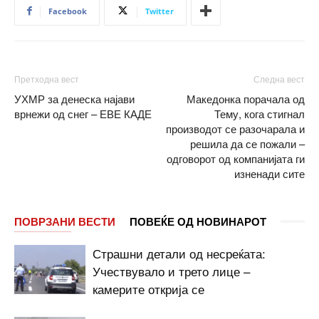
Facebook
Twitter
Претходна вест
Следна вест
УХМР за денеска најави
Македонка порачала од
врнежи од снег – ЕВЕ КАДЕ
Тему, кога стигнал
производот се разочарала и
решила да се пожали –
одговорот од компанијата ги
изненади сите
ПОВРЗАНИ ВЕСТИ
ПОВЕЌЕ ОД НОВИНАРОТ
Страшни детали од несреќата:
Учествувало и трето лице –
камерите открија се