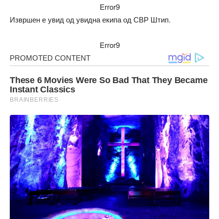
Error9
Извршен е увид од увидна екипа од СВР Штип.
Error9