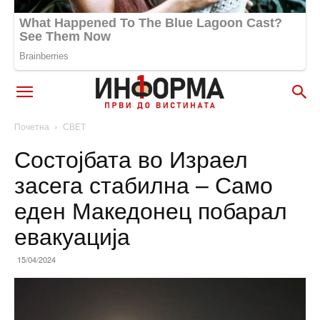
Почетна
СВЕТ
Состојбата во Израел
засега стабилна – Само
еден Македонец побарал
евакуација
15/04/2024