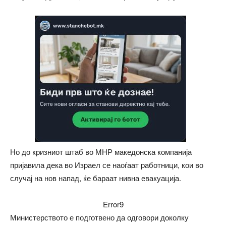
Но до кризниот штаб во МНР македонска компанија
пријавила дека во Израел се наоѓаат работници, кои во
случај на нов напад, ќе бараат нивна евакуација.
Error9
Министерството е подготвено да одговори доколку