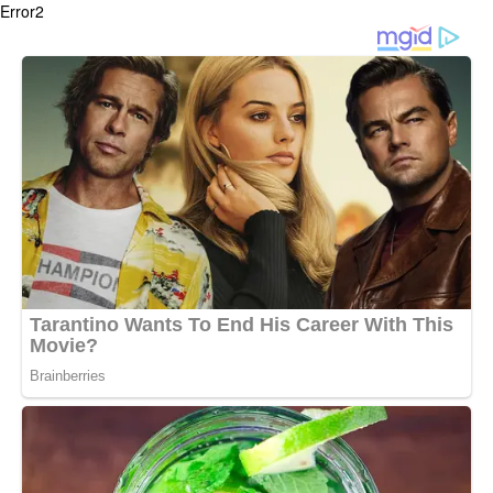
Error2