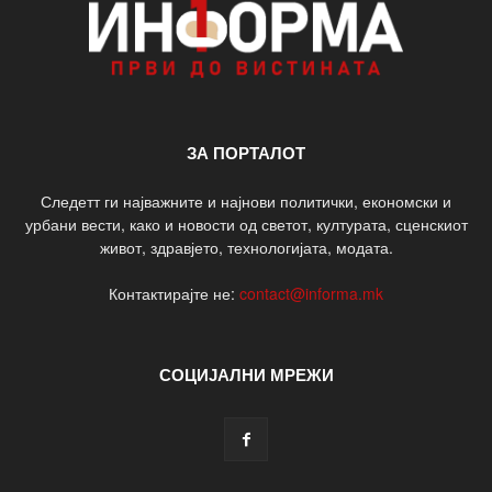
ЗА ПОРТАЛОТ
Следетт ги најважните и најнови политички, економски и
урбани вести, како и новости од светот, културата, сценскиот
живот, здравјето, технологијата, модата.
Контактирајте не:
contact@informa.mk
СОЦИЈАЛНИ МРЕЖИ