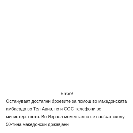
Error9
Остануваат достапни броевите за помош во македонската
амбасада во Тел Авив, но и СОС телефони во
министерството. Во Израел моментално се наоѓаат околу
50-тина македонски државјани