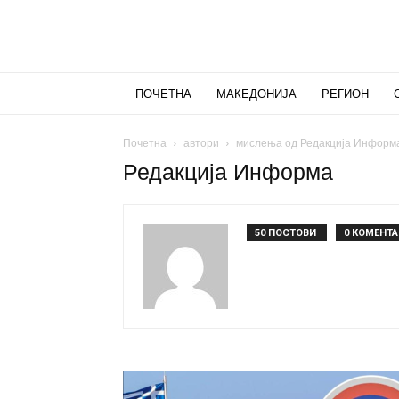
ПОЧЕТНА
МАКЕДОНИЈА
РЕГИОН
Почетна
автори
мислења од Редакција Информ
Редакција Информа
50 ПОСТОВИ
0 КОМЕНТ