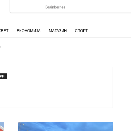
СВЕТ
ЕКОНОМИЈА
МАГАЗИН
СПОРТ
а
АРИ