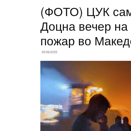
(ФОТО) ЦУК сам
Доцна вечер на 
пожар во Макед
30/06/2025