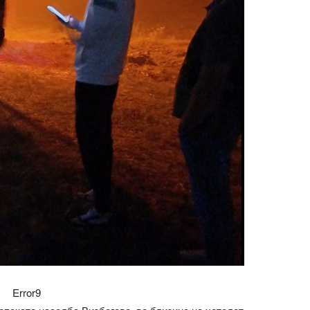
Error9