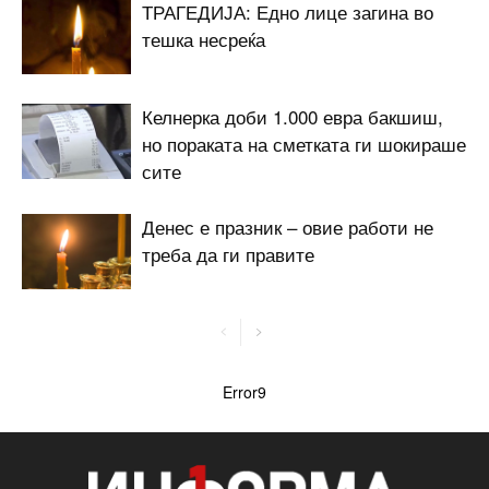
ТРАГЕДИЈА: Едно лице загина во
тешка несреќа
Келнерка доби 1.000 евра бакшиш,
но пораката на сметката ги шокираше
сите
Денес е празник – овие работи не
треба да ги правите
Error9