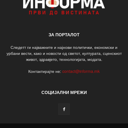
ЗА ПОРТАЛОТ
Следетт ги најважните и најнови политички, економски и
урбани вести, како и новости од светот, културата, сценскиот
живот, здравјето, технологијата, модата.
Контактирајте не:
contact@informa.mk
СОЦИЈАЛНИ МРЕЖИ