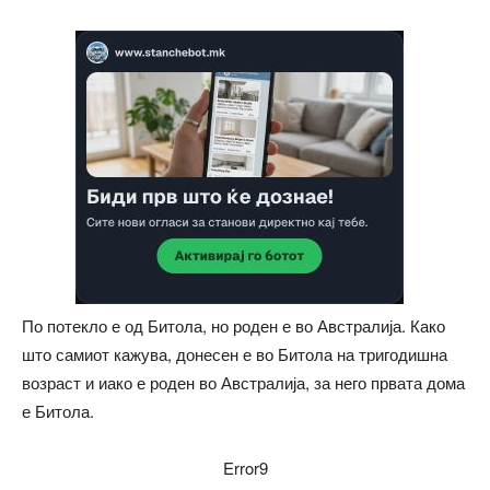
По потекло е од Битола, но роден е во Австралија. Како
што самиот кажува, донесен е во Битола на тригодишна
возраст и иако е роден во Австралија, за него првата дома
е Битола.
Error9