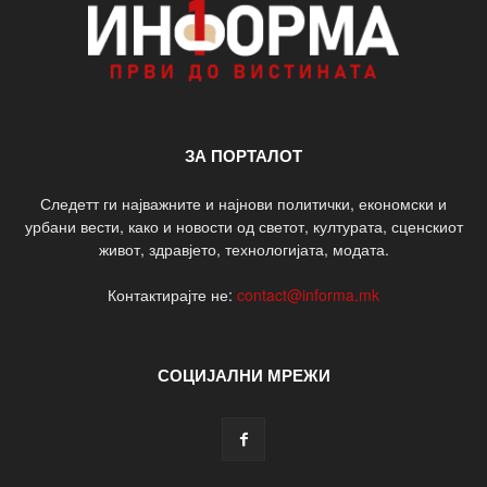
ЗА ПОРТАЛОТ
Следетт ги најважните и најнови политички, економски и
урбани вести, како и новости од светот, културата, сценскиот
живот, здравјето, технологијата, модата.
Контактирајте не:
contact@informa.mk
СОЦИЈАЛНИ МРЕЖИ