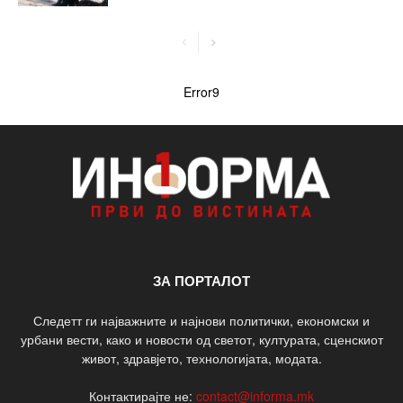
Error9
ЗА ПОРТАЛОТ
Следетт ги најважните и најнови политички, економски и
урбани вести, како и новости од светот, културата, сценскиот
живот, здравјето, технологијата, модата.
Контактирајте не:
contact@informa.mk