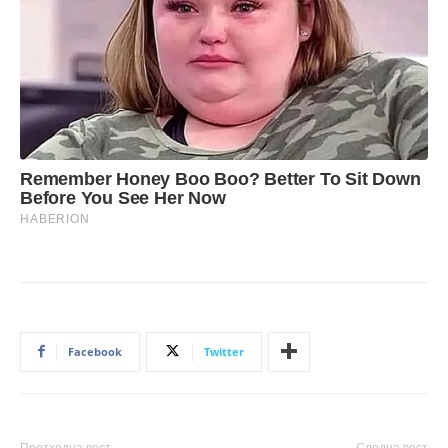
Facebook
Twitter
Претходна вест
Следна вест