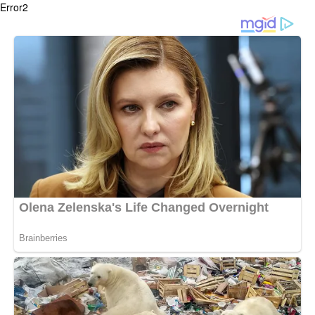
Error2