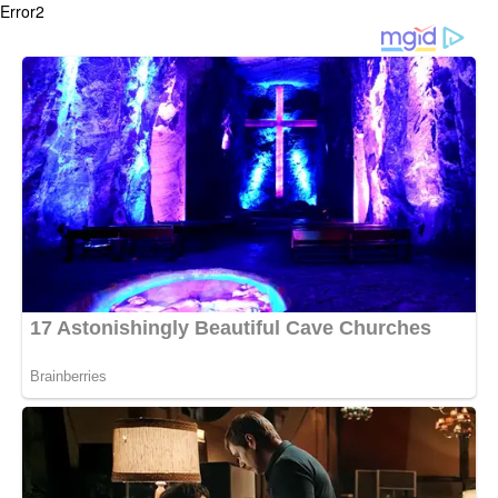
Error2