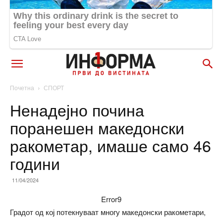
Почетна
СПОРТ
Ненадејно почина
поранешен македонски
ракометар, имаше само 46
години
11/04/2024
Error9
Градот од кој потекнуваат многу македонски ракометари,