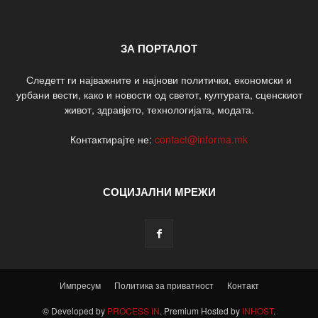
ЗА ПОРТАЛОТ
Следетт ги најважните и најнови политички, економски и
урбани вести, како и новости од светот, културата, сценскиот
живот, здравјето, технологијата, модата.
Контактирајте не:
contact@informa.mk
СОЦИЈАЛНИ МРЕЖИ
Импресум
Политика за приватност
Контакт
© Developed by
PROCESS IN
. Premium Hosted by
INHOST
.