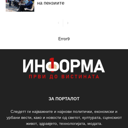
на пензиите
Error9
ЗА ПОРТАЛОТ
Следетт ги најважните и најнови политички, економски и
урбани вести, како и новости од светот, културата, сценскиот
живот, здравјето, технологијата, модата.