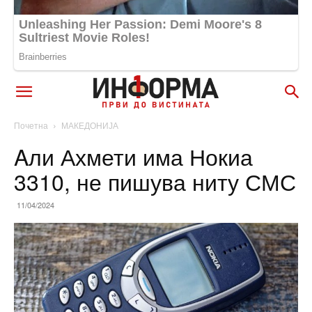
Почетна
МАКЕДОНИЈА
Aли Ахмети има Нокиа
3310, не пишува ниту СМС
11/04/2024