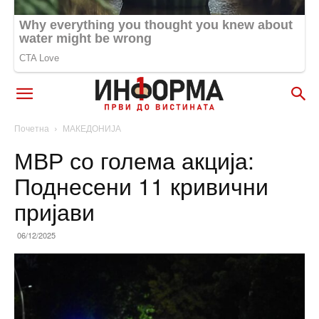
Почетна
МАКЕДОНИЈА
МВР со голема акција:
Поднесени 11 кривични
пријави
06/12/2025