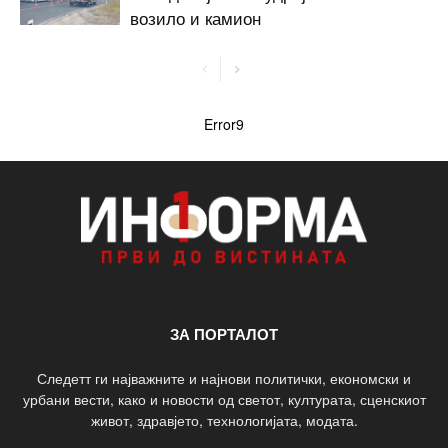
возило и камион
Error9
ЗА ПОРТАЛОТ
Следетт ги најважните и најнови политички, економски и
урбани вести, како и новости од светот, културата, сценскиот
живот, здравјето, технологијата, модата.