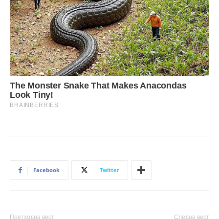
Facebook
Twitter
Претходна вест
Следна вест