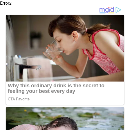
Error2