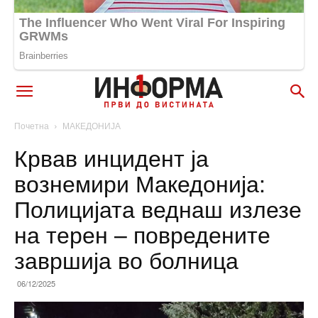
Почетна
МАКЕДОНИЈА
Крвав инцидент ја
вознемири Македонија:
Полицијата веднаш излезе
на терен – повредените
завршија во болница
06/12/2025