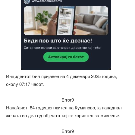
Инцидентот бил пријавен на 4 декември 2025 година,
околу 07:17 часот.
Error9
Напаѓачот, 84-годишен жител на Куманово, ја нападнал
жената во дел од објектот кој се користел за живеење.
Error9