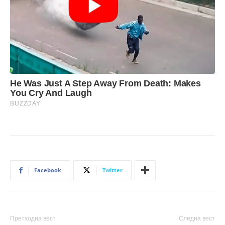
Facebook
Twitter
Претходна вест
Следна вест