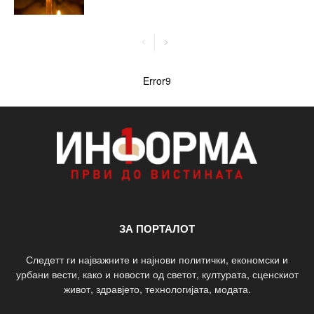
Error9
ЗА ПОРТАЛОТ
Следетт ги најважните и најнови политички, економски и
урбани вести, како и новости од светот, културата, сценскиот
живот, здравјето, технологијата, модата.