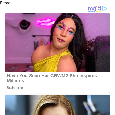
Error2