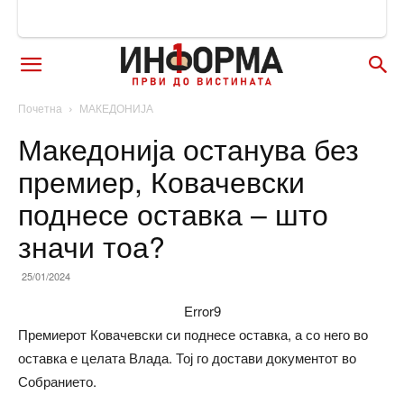
Почетна
МАКЕДОНИЈА
Македонија останува без
премиер, Ковачевски
поднесе оставка – што
значи тоа?
25/01/2024
Error9
Премиерот Ковачевски си поднесе оставка, а со него во
оставка е целата Влада. Тој го достави документот во
Собранието.