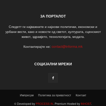
ЗА ПОРТАЛОТ
Следетт ги најважните и најнови политички, економски и
урбани вести, како и новости од светот, културата, сценскиот
живот, здравјето, технологијата, модата.
Контактирајте не:
contact@informa.mk
СОЦИЈАЛНИ МРЕЖИ
Импресум
Политика за приватност
Контакт
© Developed by
PROCESS IN
. Premium Hosted by
INHOST
.