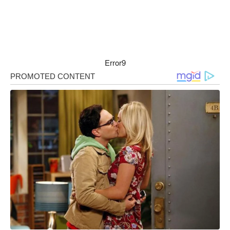
Error9