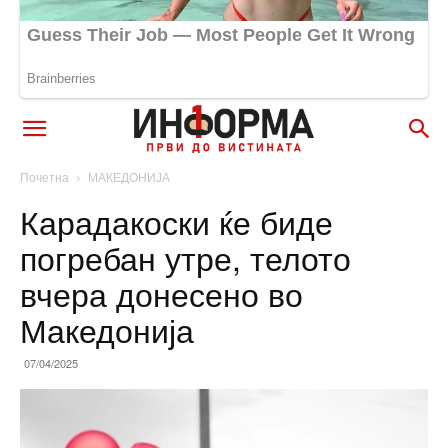
Почетна
МАКЕДОНИЈА
Карадакоски ќе биде
погребан утре, телото
вчера донесено во
Македонија
07/04/2025