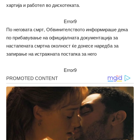
хартија и работел во дискотеката.
Error9
По неговата смрт, Обвинителството информираше дека
по прибавување на официјалната документација за
настапената смртна околност ќе донесе наредба за
запирање на истражната постапка за него
Error9