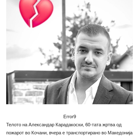
Error9
Телото на Александар Карадакоски, 60-тата жртва од
пожарот во Кочани, вчера е транспортирано во Македонија