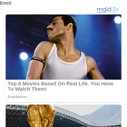
Error2