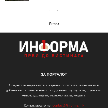
Error9
ЗА ПОРТАЛОТ
Следетт ги најважните и најнови политички, економски и
урбани вести, како и новости од светот, културата, сценскиот
живот, здравјето, технологијата, модата.
Контактирајте не:
contact@informa.mk