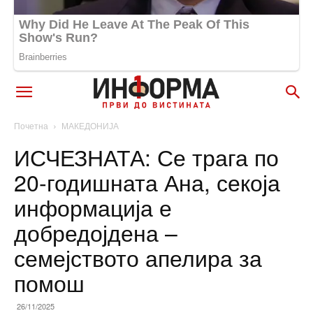
Почетна
МАКЕДОНИЈА
ИСЧЕЗНАТА: Се трага по
20-годишната Ана, секоја
информација е
добредојдена –
семејството апелира за
помош
26/11/2025