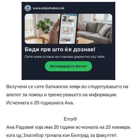
Вклучени се сите балкански земји во споделувањето на
апелот за помош и пренесувањето на информации.
Исчезната е 20-годишната Ана.
Error9
Ана Радовиќ која има 20 години исчезнала на 23 ноември,
кога од Златибор тргнала кон Белград за факултет.