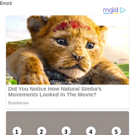
Error2