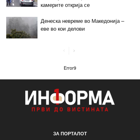
камерите открија се
Денеска невреме во Македонија –
еве во кои делови
Error9
ЗА ПОРТАЛОТ