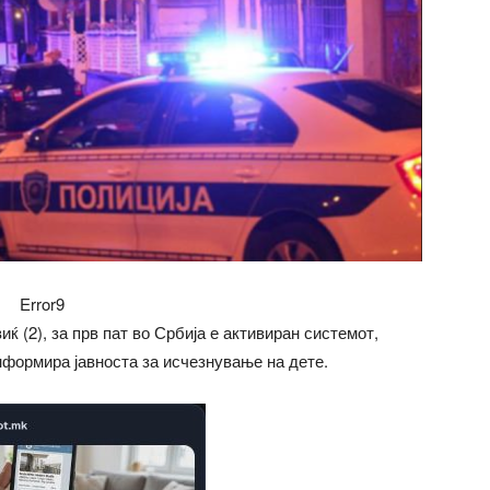
Error9
 (2), за прв пат во Србија е активиран системот,
информира јавноста за исчезнување на дете.