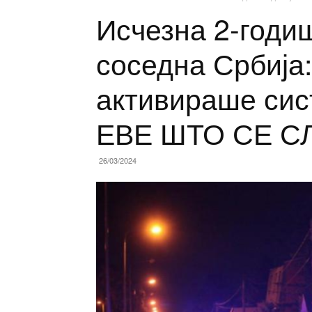
Исчезна 2-годи
соседна Србија:
активираше сист
ЕВЕ ШТО СЕ С
26/03/2024