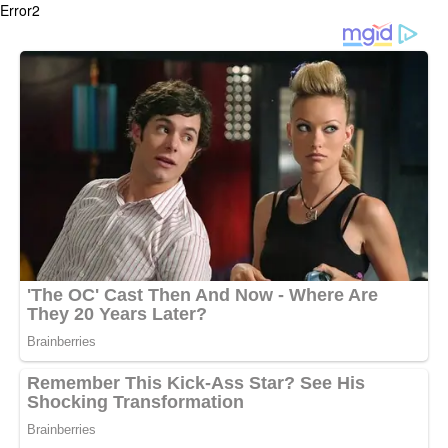
Error2