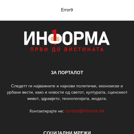
Error9
ЗА ПОРТАЛОТ
Следетт ги најважните и најнови политички, економски и
урбани вести, како и новости од светот, културата, сценскиот
живот, здравјето, технологијата, модата.
Контактирајте не:
contact@informa.mk
СОЦИЈАЛНИ МРЕЖИ