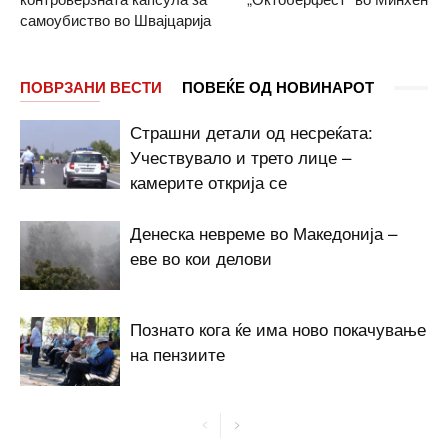
самоубиство во Швајцарија
ПОВРЗАНИ ВЕСТИ
ПОВЕЌЕ ОД НОВИНАРОТ
Страшни детали од несреќата:
Учествувало и трето лице –
камерите открија се
Денеска невреме во Македонија –
еве во кои делови
Познато кога ќе има ново покачување
на пензиите