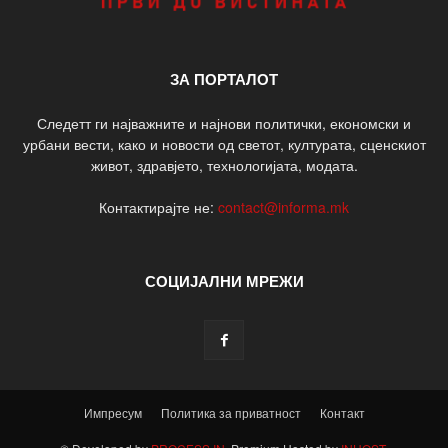
ЗА ПОРТАЛОТ
Следетт ги најважните и најнови политички, економски и
урбани вести, како и новости од светот, културата, сценскиот
живот, здравјето, технологијата, модата.
Контактирајте не:
contact@informa.mk
СОЦИЈАЛНИ МРЕЖИ
Импресум
Политика за приватност
Контакт