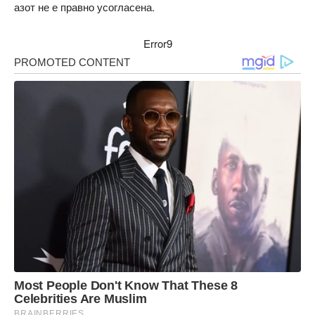
азот не е правно усогласена.
Error9