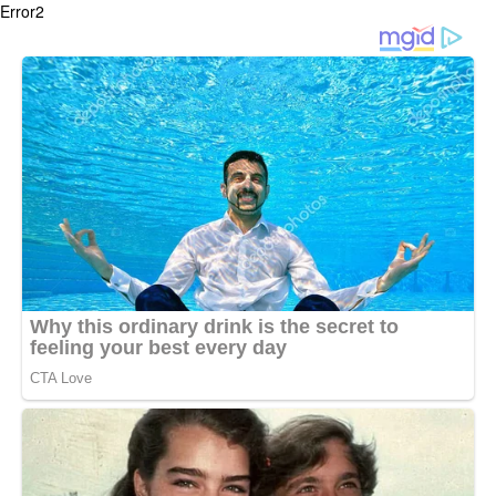
Error2