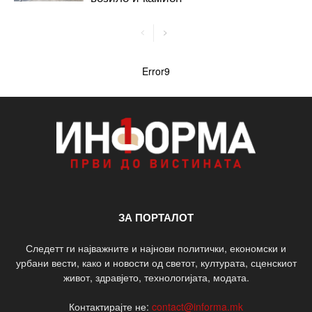
Error9
ЗА ПОРТАЛОТ
Следетт ги најважните и најнови политички, економски и
урбани вести, како и новости од светот, културата, сценскиот
живот, здравјето, технологијата, модата.
Контактирајте не:
contact@informa.mk