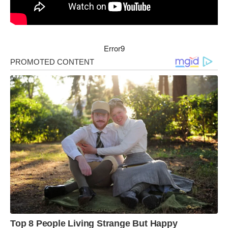
Error9