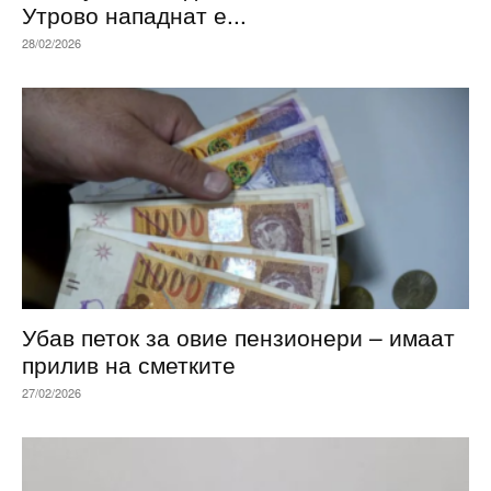
Утрово нападнат е...
28/02/2026
Убав петок за овие пензионери – имаат
прилив на сметките
27/02/2026