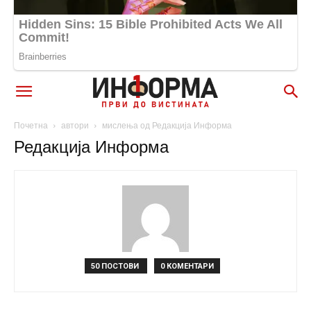
Почетна
автори
мислења од Редакција Информа
Редакција Информа
50 ПОСТОВИ
0 КОМЕНТАРИ