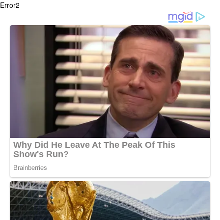
Error2