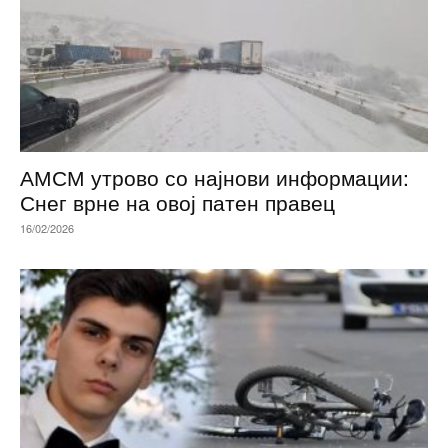
АМСМ утрово со најнови информации:
Снег врне на овој патен правец
16/02/2026