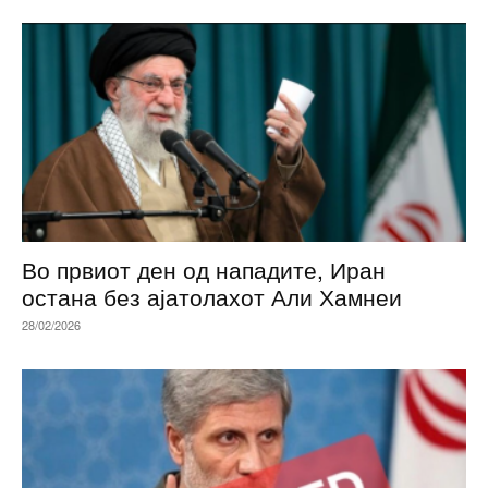
Во првиот ден од нападите, Иран
остана без ајатолахот Али Хамнеи
28/02/2026