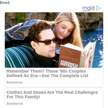
Error2