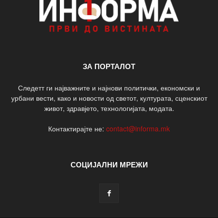
ЗА ПОРТАЛОТ
Следетт ги најважните и најнови политички, економски и
урбани вести, како и новости од светот, културата, сценскиот
живот, здравјето, технологијата, модата.
Контактирајте не:
contact@informa.mk
СОЦИЈАЛНИ МРЕЖИ