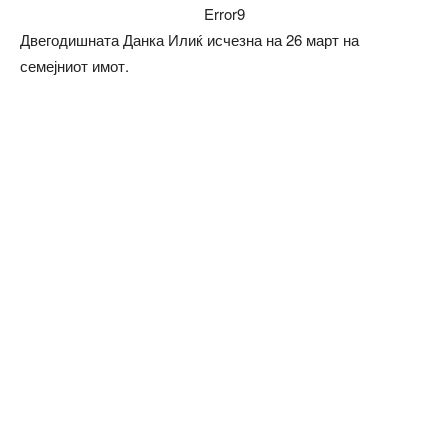
Error9
Двегодишната Данка Илиќ исчезна на 26 март на
семејниот имот.