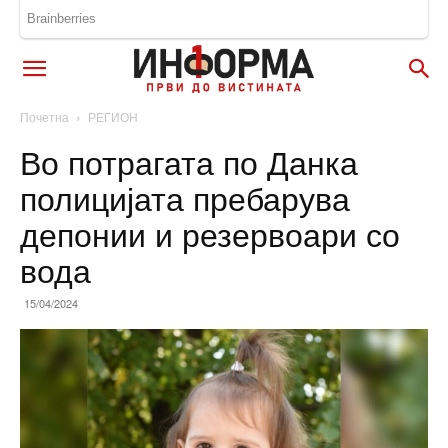
Почетна
РЕГИОН
Во потрагата по Данка
полицијата пребарува
депонии и резервоари со
вода
15/04/2024