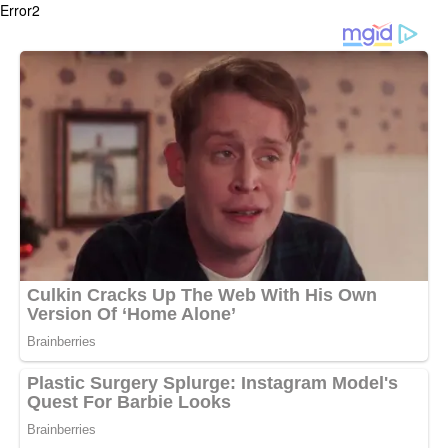
Error2