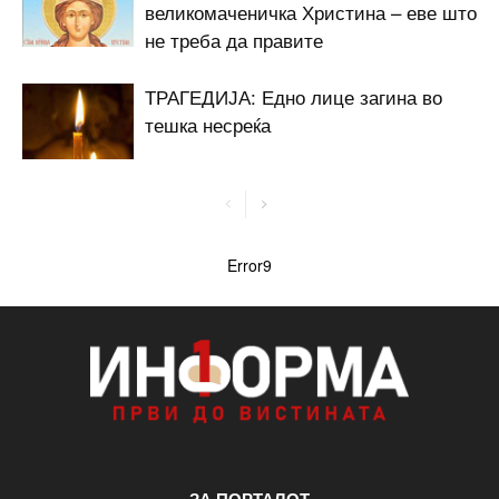
великомаченичка Христина – еве што
не треба да правите
ТРАГЕДИЈА: Едно лице загина во
тешка несреќа
Error9
ЗА ПОРТАЛОТ