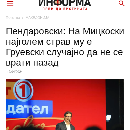
Почетна
МАКЕДОНИЈА
Пендаровски: На Мицкоски
најголем страв му е
Груевски случајно да не се
врати назад
15/04/2024