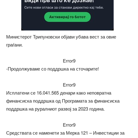
Министерот Трипуновски објави убава вест за овие
граѓани.
Error9
-Продолжуваме со поддршка на сточарите!
Error9
Исплатени се 16.041.565 денари како неповратна
финансиска поддршка од Програмата за финансиска
поддршка на руралниот развој за 2023 година.
Error9
Средствата се наменети за Мерка 121 – Инвестиции за