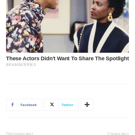
Facebook
Twitter
Претходна вест
Следна вест