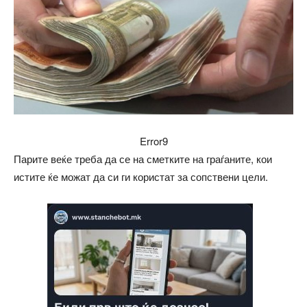
Error9
Парите веќе треба да се на сметките на граѓаните, кои
истите ќе можат да си ги користат за сопствени цели.