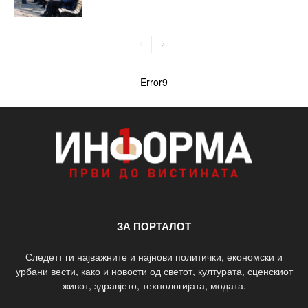
Error9
ЗА ПОРТАЛОТ
Следетт ги најважните и најнови политички, економски и
урбани вести, како и новости од светот, културата, сценскиот
живот, здравјето, технологијата, модата.