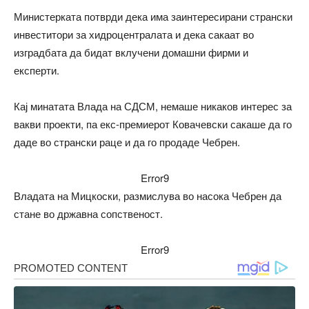
Министерката потврди дека има заинтересирани странски
инвеститори за хидроцентралата и дека сакаат во
изградбата да бидат вклучени домашни фирми и
експерти.
Кај минатата Влада на СДСМ, немаше никаков интерес за
вакви проекти, па екс-премиерот Ковачевски сакаше да го
даде во странски раце и да го продаде Чебрен.
Error9
Владата на Мицкоски, размислува во насока Чебрен да
стане во државна сопственост.
Error9