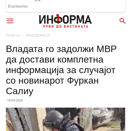
Почетна
МАКЕДОНИЈА
Владата го задолжи МВР
да достави комплетна
информација за случајот
со новинарот Фуркан
Салиу
16/04/2024