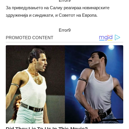
За приведувањето на Салиу реагираа новинарските
здруженија и синдикати, и Советот на Европа.
Error9