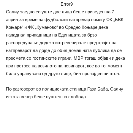
Error9
Салиу заедно со уште две лица беше приведен на 7
април за време на фудбалски натпревар помеѓу ФК „БВК
Коњаре“ и ФК „Куманово“ во Средно Коњаре дека
нападнал припадници на Единицата за брзо
распоредување додека интревенирале пред крајот на
натпреварот да дојде до обид домашната публика да се
пресмета со гостинските играчи. МВР тогаш објави и дека
при претрес на возилото на новинарот, кое во тој момент
било управувано од друго лице, бил пронајден пиштол.
По разговорот во полициската станица Гази Баба, Салиу
истата вечер беше пуштен на слобода.