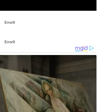
Error9
Error9