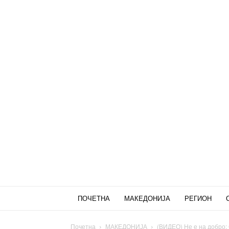
ПОЧЕТНА
МАКЕДОНИЈА
РЕГИОН
Почетна
МАКЕДОНИЈА
(ВИДЕО) Не е на добро: