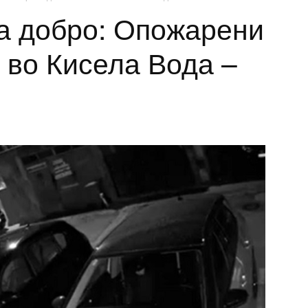
а добро: Опожарени
 во Кисела Вода –