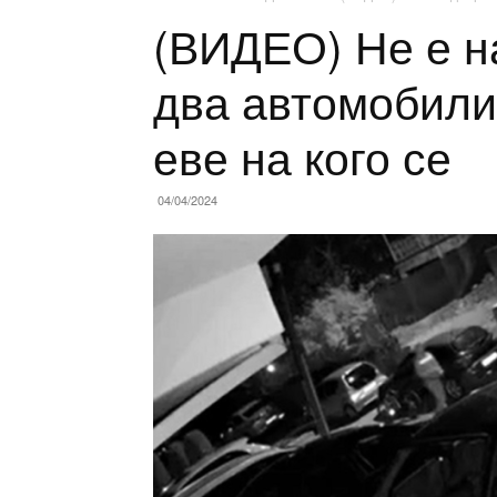
(ВИДЕО) Не е н
два автомобили
еве на кого се
04/04/2024