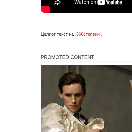
Целиот текст на
„360степени“.