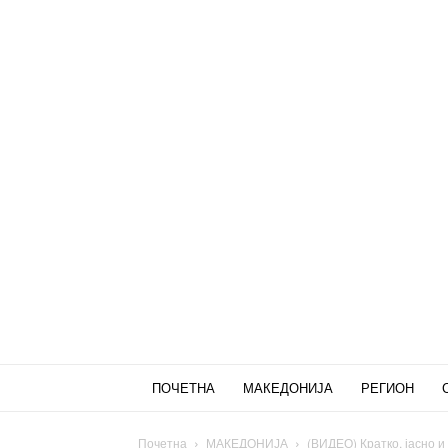
ПОЧЕТНА
МАКЕДОНИЈА
РЕГИОН
Почетна
МАКЕДОНИЈА
(ВИДЕО) Кратко, јасно и