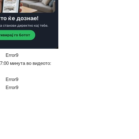
Error9
7:00 минута во видеото:
Error9
Error9