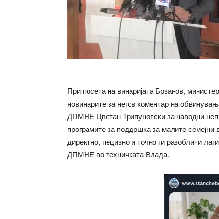
При посета на винаријата Брзанов, министе
новинарите за негов коментар на обвинува
ДПМНЕ Цветан Трипуновски за наводни неп
програмите за поддршка за малите семејни 
директно, пецизно и точно ги разобличи лаг
ДПМНЕ во техничката Влада.