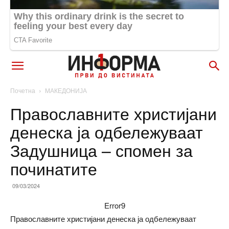
Почетна
МАКЕДОНИЈА
Православните христијани
денеска ја одбележуваат
Задушница – спомен за
починатите
09/03/2024
Error9
Православните христијани денеска ја одбележуваат