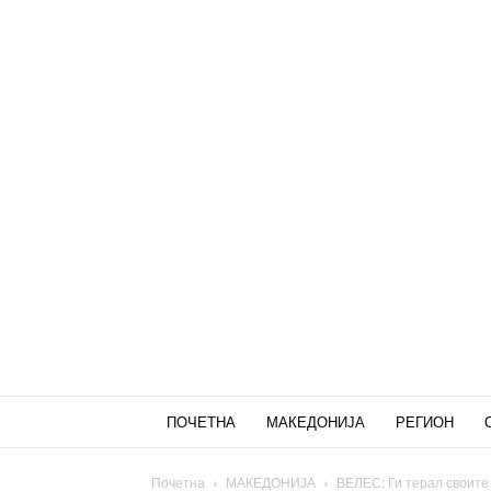
ПОЧЕТНА
МАКЕДОНИЈА
РЕГИОН
Почетна
МАКЕДОНИЈА
ВЕЛЕС: Ги терал своите 