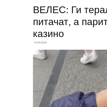
ВЕЛЕС: Ги тера
питачат, а пари
казино
10/04/2024