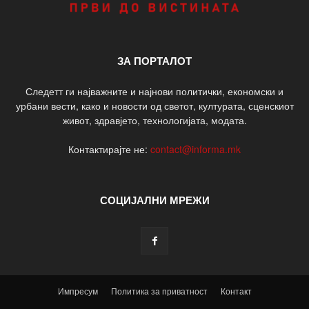
ЗА ПОРТАЛОТ
Следетт ги најважните и најнови политички, економски и
урбани вести, како и новости од светот, културата, сценскиот
живот, здравјето, технологијата, модата.
Контактирајте не:
contact@informa.mk
СОЦИЈАЛНИ МРЕЖИ
Импресум
Политика за приватност
Контакт