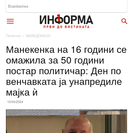
Почетна
МАКЕДОНИЈА
Манекенка на 16 години се
омажила за 50 години
постар политичар: Ден по
венчавката ја унапредиле
мајка ѝ
10/04/2024