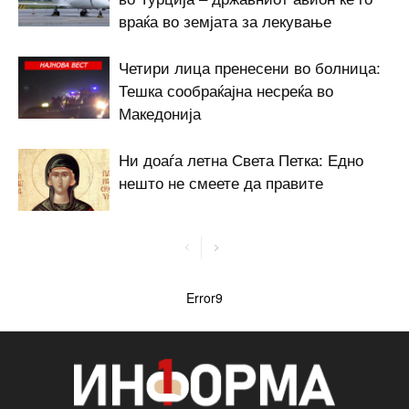
враќа во земјата за лекување
Четири лица пренесени во болница:
Тешка сообраќајна несреќа во
Македонија
Ни доаѓа летна Света Петка: Едно
нешто не смеете да правите
Error9