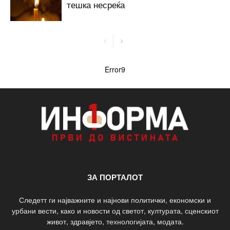
тешка несреќа
Error9
ЗА ПОРТАЛОТ
Следетт ги најважните и најнови политички, економски и
урбани вести, како и новости од светот, културата, сценскиот
живот, здравјето, технологијата, модата.