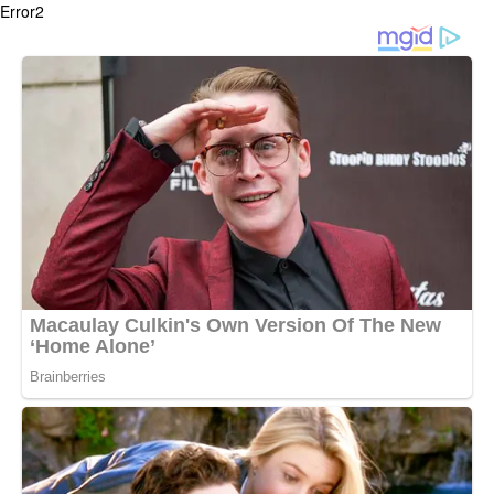
Error2