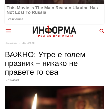
Почетна
МАГАЗИН
ВАЖНО: Утре е голем
празник – никако не
правете го ова
07/12/2025