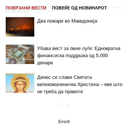
ПОВРЗАНИ ВЕСТИ
ПОВЕЌЕ ОД НОВИНАРОТ
Два пожари во Македонија
Убава вест за овие луѓе: Еднократна
финансиска поддршка од 5.000
денари
Денес се слави Светата
великомаченичка Христина – еве што
не треба да правите
Error9