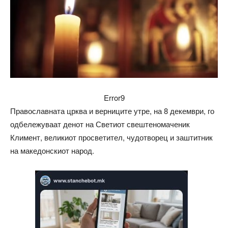
Error9
Православната црква и верниците утре, на 8 декември, го
одбележуваат денот на Светиот свештеномаченик
Климент, великиот просветител, чудотворец и заштитник
на македонскиот народ.