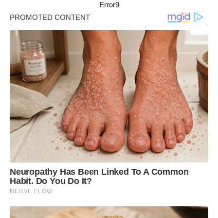
Error9