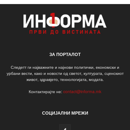
ЗА ПОРТАЛОТ
Следетт ги најважните и најнови политички, економски и
урбани вести, како и новости од светот, културата, сценскиот
живот, здравјето, технологијата, модата.
Контактирајте не:
contact@informa.mk
СОЦИЈАЛНИ МРЕЖИ