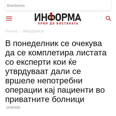
Почетна
МАКЕДОНИЈА
В понеделник се очекува
да се комплетира листата
со експерти кои ќе
утврдуваат дали се
вршеле непотребни
операции кај пациенти во
приватните болници
23/08/2025