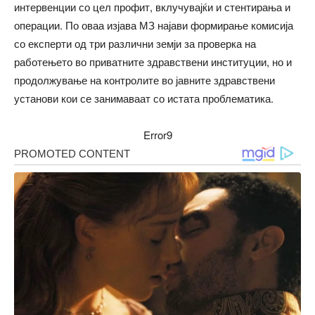
интервенции со цел профит, вклучувајќи и стентирања и
операции. По оваа изјава МЗ најави формирање комисија
со експерти од три различни земји за проверка на
работењето во приватните здравствени институции, но и
продолжување на контролите во јавните здравствени
установи кои се занимаваат со истата проблематика.
Error9