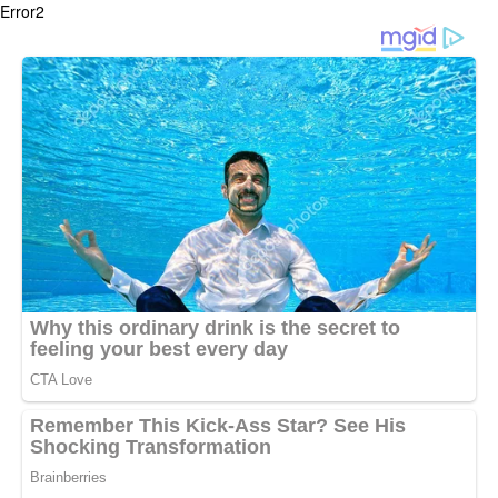
Error2