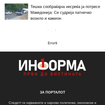
Тешка сообраќајна несреќа ја потресе
Македонија: Се судрија патничко
возило и камион
Error9
ЗА ПОРТАЛОТ
Следетт ги најважните и најнови политички, економски и