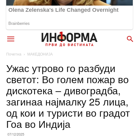
Почетна
МАКЕДОНИЈА
Ужас утрово го разбуди
светот: Во голем пожар во
дискотека – дивоградба,
загинаа најмалку 25 лица,
од кои и туристи во градот
Гоа во Индија
07/12/2025