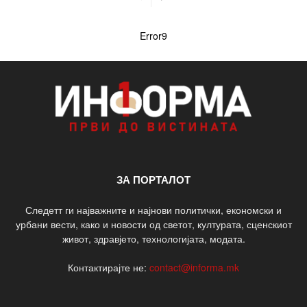
Error9
ЗА ПОРТАЛОТ
Следетт ги најважните и најнови политички, економски и
урбани вести, како и новости од светот, културата, сценскиот
живот, здравјето, технологијата, модата.
Контактирајте не:
contact@informa.mk