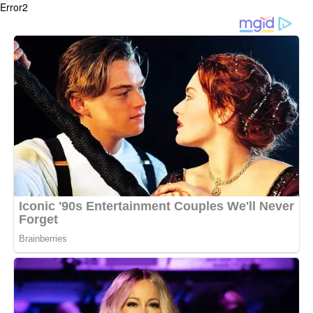
Error2