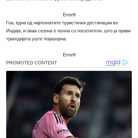
Error9
Гоа, една од најпознатите туристички дестинации во
Индија, и оваа сезона е полна со посетители, што ја прави
трагедијата уште поразорна.
Error9