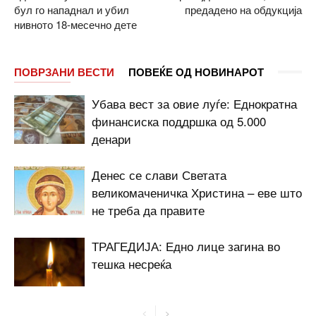
бул го нападнал и убил
предадено на обдукција
нивното 18-месечно дете
ПОВРЗАНИ ВЕСТИ
ПОВЕЌЕ ОД НОВИНАРОТ
Убава вест за овие луѓе: Еднократна
финансиска поддршка од 5.000
денари
Денес се слави Светата
великомаченичка Христина – еве што
не треба да правите
ТРАГЕДИЈА: Едно лице загина во
тешка несреќа