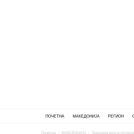
ПОЧЕТНА
МАКЕДОНИЈА
РЕГИОН
Почетна
МАКЕДОНИЈА
Трагедија која ја потре