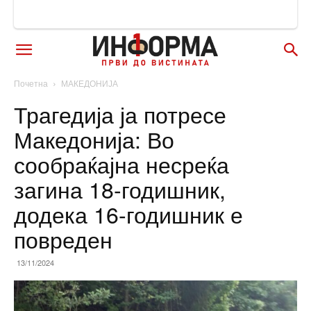
Почетна
МАКЕДОНИЈА
Трагедија ја потресе
Македонија: Во
сообраќајна несреќа
загина 18-годишник,
додека 16-годишник е
повреден
13/11/2024