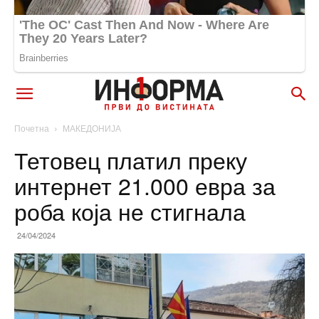
Почетна
МАКЕДОНИЈА
Тетовец платил преку
интернет 21.000 евра за
роба која не стигнала
24/04/2024