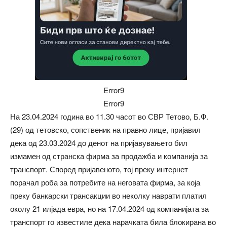
Error9
Error9
На 23.04.2024 година во 11.30 часот во СВР Тетово, Б.Ф.
(29) од тетовско, сопственик на правно лице, пријавил
дека од 23.03.2024 до денот на пријавувањето бил
измамен од странска фирма за продажба и компанија за
транспорт. Според пријавеното, тој преку интернет
порачал роба за потребите на неговата фирма, за која
преку банкарски трансакции во неколку наврати платил
околу 21 илјада евра, но на 17.04.2024 од компанијата за
транспорт го известиле дека нарачката била блокирана во