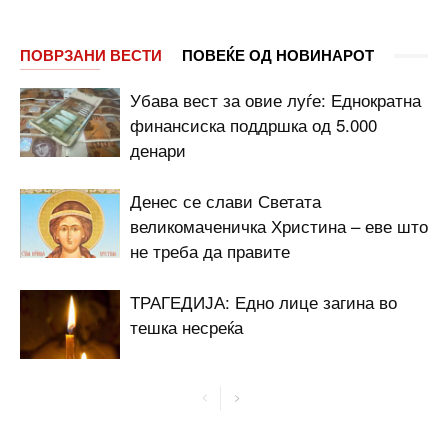
ПОВРЗАНИ ВЕСТИ
ПОВЕЌЕ ОД НОВИНАРОТ
Убава вест за овие луѓе: Еднократна
финансиска поддршка од 5.000
денари
Денес се слави Светата
великомаченичка Христина – еве што
не треба да правите
ТРАГЕДИЈА: Едно лице загина во
тешка несреќа