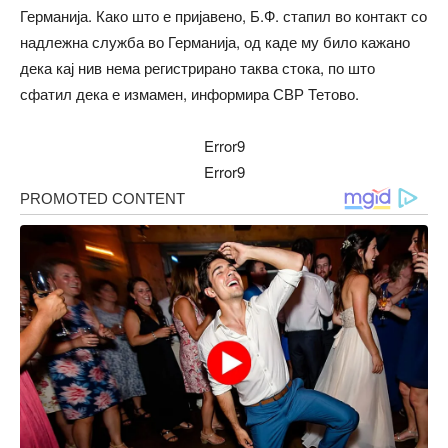
Германија. Како што е пријавено, Б.Ф. стапил во контакт со
надлежна служба во Германија, од каде му било кажано
дека кај нив нема регистрирано таква стока, по што
сфатил дека е измамен, информира СВР Тетово.
Error9
Error9