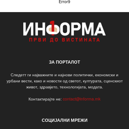
Error9
ЗА ПОРТАЛОТ
Следетт ги најважните и најнови политички, економски и
урбани вести, како и новости од светот, културата, сценскиот
живот, здравјето, технологијата, модата.
Контактирајте не:
contact@informa.mk
СОЦИЈАЛНИ МРЕЖИ