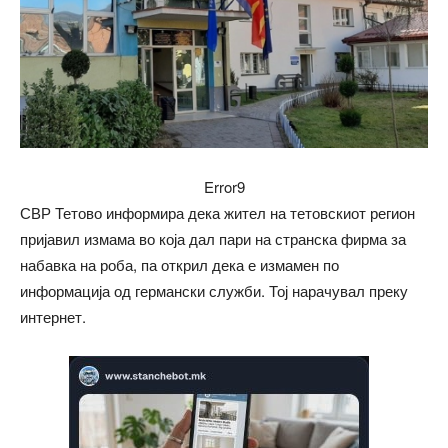
Error9
СВР Тетово информира дека жител на тетовскиот регион
пријавил измама во која дал пари на странска фирма за
набавка на роба, па открил дека е измамен по
информација од германски служби. Тој нарачувал преку
интернет.