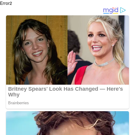
Error2