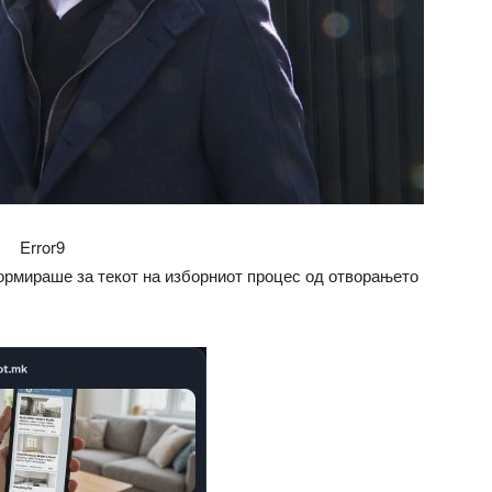
Error9
ормираше за текот на изборниот процес од отворањето