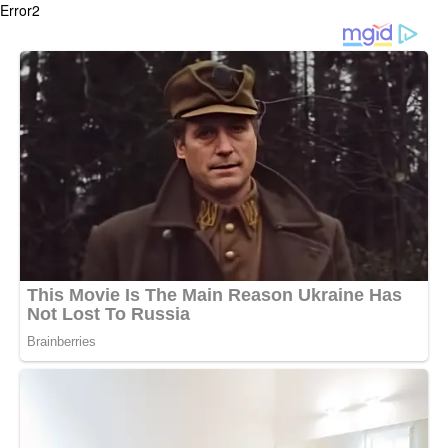
Error2