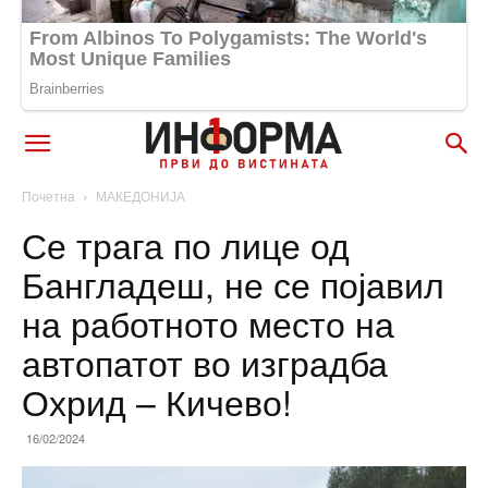
Почетна
МАКЕДОНИЈА
Се трага по лице од
Бангладеш, не се појавил
на работното место на
автопатот во изградба
Охрид – Кичево!
16/02/2024