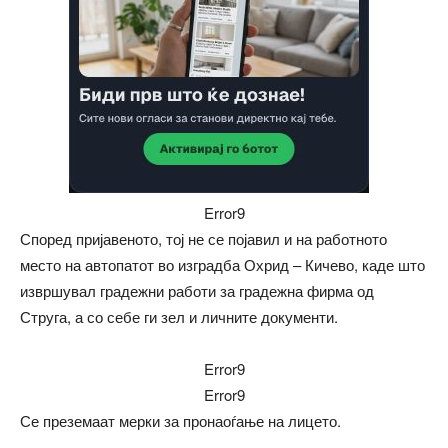
Error9
Според пријавеното, тој не се појавил и на работното
место на автопатот во изградба Охрид – Кичево, каде што
извршувал градежни работи за градежна фирма од
Струга, а со себе ги зел и личните документи.
Error9
Error9
Се преземаат мерки за пронаоѓање на лицето.