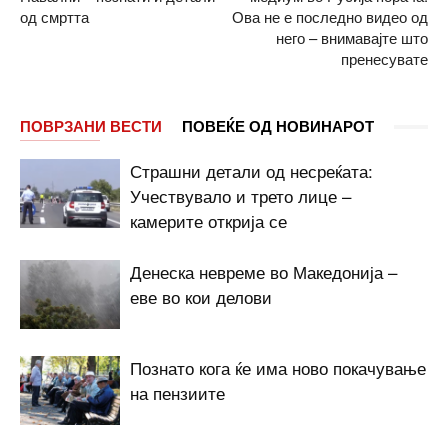
од смртта
Ова не е последно видео од
него – внимавајте што
пренесувате
ПОВРЗАНИ ВЕСТИ
ПОВЕЌЕ ОД НОВИНАРОТ
Страшни детали од несреќата:
Учествувало и трето лице –
камерите открија се
Денеска невреме во Македонија –
еве во кои делови
Познато кога ќе има ново покачување
на пензиите