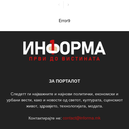
Error9
ЗА ПОРТАЛОТ
Следетт ги најважните и најнови политички, економски и
урбани вести, како и новости од светот, културата, сценскиот
живот, здравјето, технологијата, модата.
Контактирајте не:
contact@informa.mk