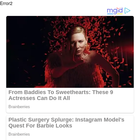
Error2