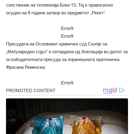
сопственик на телевизија Боки 13. Тој е правосилно
осуден на 9 години затвор во предметот „Рекет“.
Error9
Error9
Пресудата на Основниот кривичен суд Скопје за
„Меѓународен сојуз“ е потврдена од Апелација во делот за
ослободителната пресуда за поранешната пратеничка
Фросина Ременски.
Error9