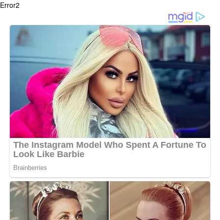
Error2