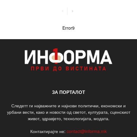
Error9
ЗА ПОРТАЛОТ
Следетт ги најважните и најнови политички, економски и
урбани вести, како и новости од светот, културата, сценскиот
живот, здравјето, технологијата, модата.
Контактирајте не:
contact@informa.mk