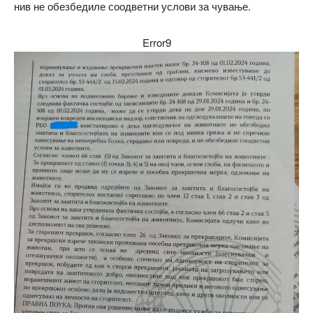
нив не обезбедиле соодветни услови за чување.
Error9