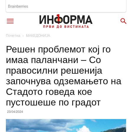
Почетна
МАКЕДОНИЈА
Решен проблемот кој го
имаа паланчани – Со
правосилни решенија
започнува одземањето на
Стадото говеда кое
пустошеше по градот
23/04/2024