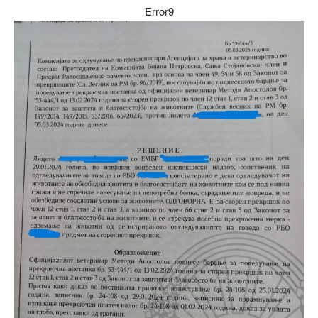
Error9