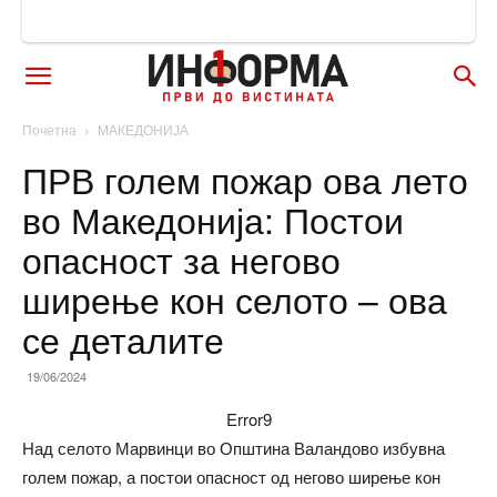
Почетна
МАКЕДОНИЈА
ПРВ голем пожар ова лето
во Македонија: Постои
опасност за негово
ширење кон селото – ова
се деталите
19/06/2024
Error9
Над селото Марвинци во Општина Валандово избувна
голем пожар, а постои опасност од негово ширење кон