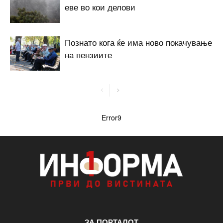
еве во кои делови
Познато кога ќе има ново покачување
на пензиите
Error9
ЗА ПОРТАЛОТ