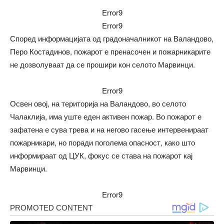
Error9
Error9
Според информацијата од градоначалникот на Валандово,
Перо Костадинов, пожарот е пренасочен и пожарникарите
не дозволуваат да се прошири кон селото Марвинци.
Error9
Освен овој, на територија на Валандово, во селото
Чалаклија, има уште еден активен пожар. Во пожарот е
зафатена е сува трева и на негово гасење интервенираат
пожарникари, но поради поголема опасност, како што
информираат од ЦУК, фокус се става на пожарот кај
Марвинци.
Error9